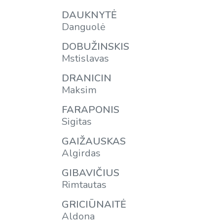
DAUKNYTĖ
Danguolė
DOBUŽINSKIS
Mstislavas
DRANICIN
Maksim
FARAPONIS
Sigitas
GAIŽAUSKAS
Algirdas
GIBAVIČIUS
Rimtautas
GRICIŪNAITĖ
Aldona