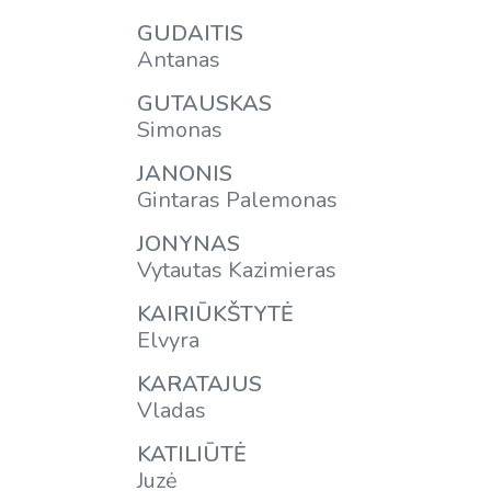
GUDAITIS
Antanas
GUTAUSKAS
Simonas
JANONIS
Gintaras Palemonas
JONYNAS
Vytautas Kazimieras
KAIRIŪKŠTYTĖ
Elvyra
KARATAJUS
Vladas
KATILIŪTĖ
Juzė