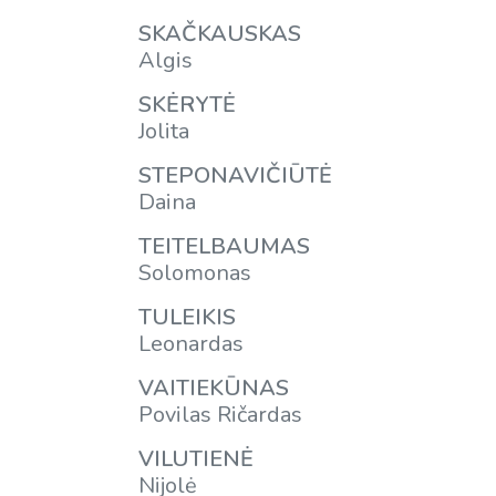
SKAČKAUSKAS
Algis
SKĖRYTĖ
Jolita
STEPONAVIČIŪTĖ
Daina
TEITELBAUMAS
Solomonas
TULEIKIS
Leonardas
VAITIEKŪNAS
Povilas Ričardas
VILUTIENĖ
Nijolė