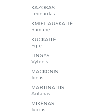
KAZOKAS
Leonardas
KMIELIAUSKAITĖ
Ramunė
KUCKAITĖ
Eglė
LINGYS
Vytenis
MACKONIS
Jonas
MARTINAITIS
Antanas
MIKĖNAS
Juozas