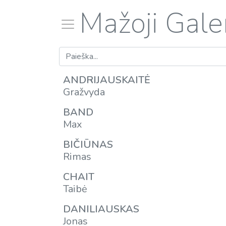
Mažoji Galer
ANDRIJAUSKAITĖ
Gražvyda
BAND
Max
BIČIŪNAS
Rimas
CHAIT
Taibė
DANILIAUSKAS
Jonas