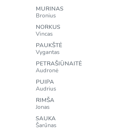
MURINAS
Bronius
NORKUS
Vincas
PAUKŠTĖ
Vygantas
PETRAŠIŪNAITĖ
Audronė
PUIPA
Audrius
RIMŠA
Jonas
SAUKA
Šarūnas