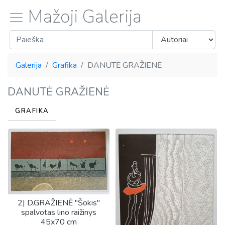
Mažoji Galerija
Galerija
Grafika
DANUTĖ GRAŽIENĖ
DANUTĖ GRAŽIENĖ
GRAFIKA
2| D.GRAŽIENĖ "Šokis"
spalvotas lino raižinys
45x70 cm