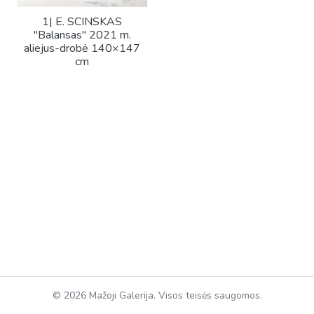
1| E. SCINSKAS
"Balansas" 2021 m.
aliejus-drobė 140×147
cm
© 2026 Mažoji Galerija. Visos teisės saugomos.