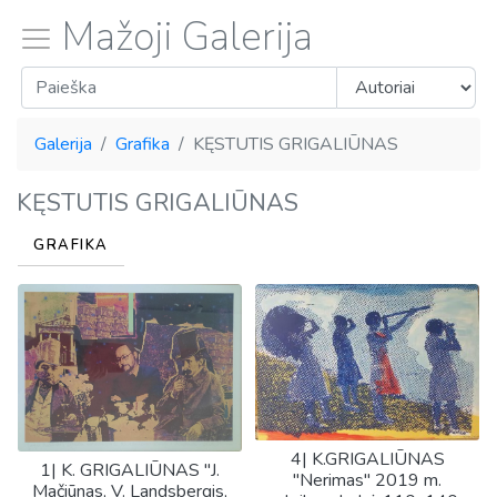
Mažoji Galerija
Galerija
Grafika
KĘSTUTIS GRIGALIŪNAS
KĘSTUTIS GRIGALIŪNAS
GRAFIKA
4| K.GRIGALIŪNAS
1| K. GRIGALIŪNAS "J.
"Nerimas" 2019 m.
Mačiūnas, V. Landsbergis,