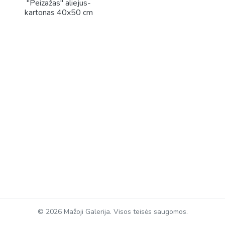
"Peizažas" aliejus-
kartonas 40x50 cm
© 2026 Mažoji Galerija. Visos teisės saugomos.