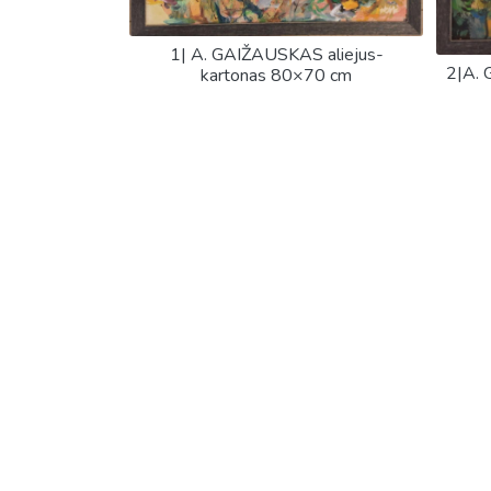
1| A. GAIŽAUSKAS aliejus-
2|A. 
kartonas 80×70 cm