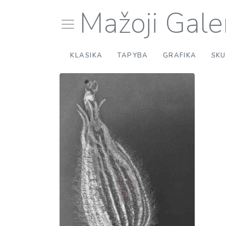
Mažoji Galer
KLASIKA
TAPYBA
GRAFIKA
SK