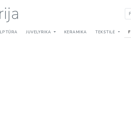
ija
ULPTŪRA
JUVELYRIKA
KERAMIKA
TEKSTILĖ