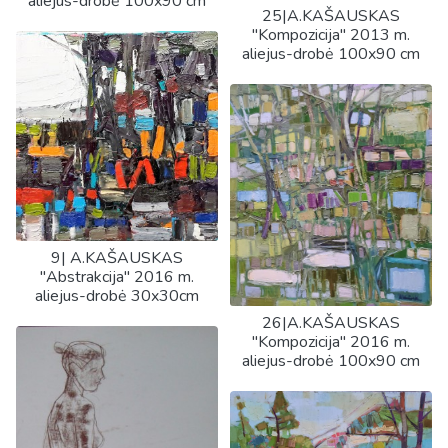
aliejus-drobė 100x90 cm
25|A.KAŠAUSKAS
"Kompozicija" 2013 m.
aliejus-drobė 100x90 cm
9| A.KAŠAUSKAS
"Abstrakcija" 2016 m.
aliejus-drobė 30x30cm
26|A.KAŠAUSKAS
"Kompozicija" 2016 m.
aliejus-drobė 100x90 cm