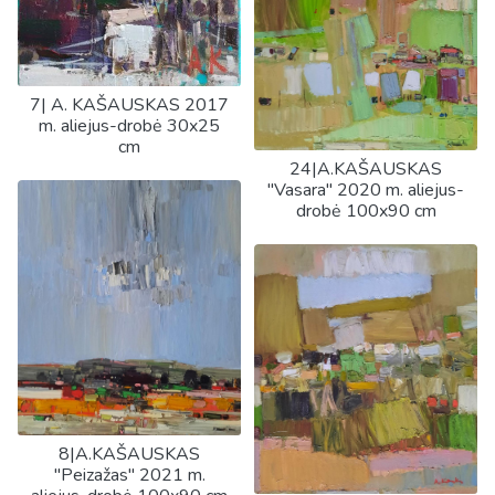
7| A. KAŠAUSKAS 2017
m. aliejus-drobė 30x25
cm
24|A.KAŠAUSKAS
"Vasara" 2020 m. aliejus-
drobė 100x90 cm
8|A.KAŠAUSKAS
"Peizažas" 2021 m.