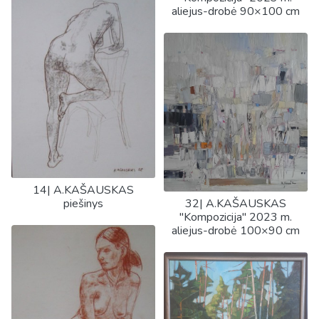
aliejus-drobė 90×100 cm
14| A.KAŠAUSKAS
piešinys
32| A.KAŠAUSKAS
"Kompozicija" 2023 m.
aliejus-drobė 100×90 cm