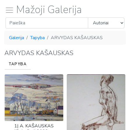
Mažoji Galerija
Galerija
Tapyba
ARVYDAS KAŠAUSKAS
ARVYDAS KAŠAUSKAS
TAPYBA
1| A. KAŠAUSKAS