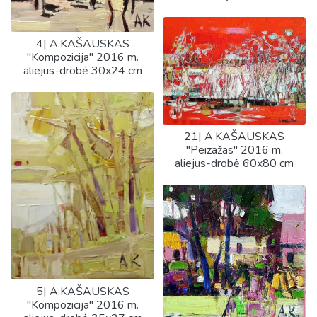
4| A.KAŠAUSKAS
"Kompozicija" 2016 m.
aliejus-drobė 30x24 cm
21| A.KAŠAUSKAS
"Peizažas" 2016 m.
aliejus-drobė 60x80 cm
5| A.KAŠAUSKAS
"Kompozicija" 2016 m.