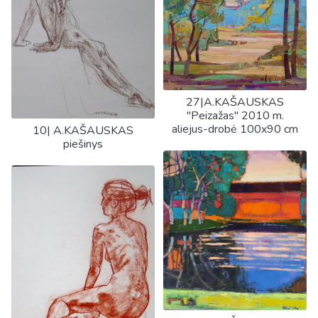
27|A.KAŠAUSKAS
"Peizažas" 2010 m.
aliejus-drobė 100x90 cm
10| A.KAŠAUSKAS
piešinys