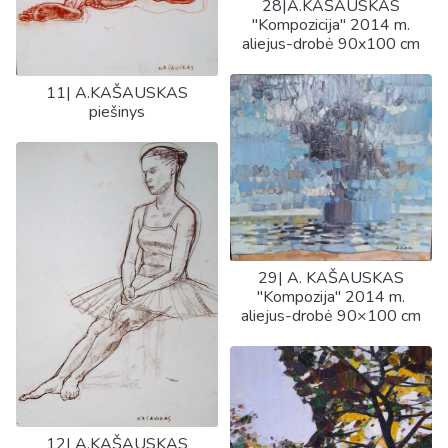
28|A.KAŠAUSKAS
"Kompozicija" 2014 m.
aliejus-drobė 90x100 cm
11| A.KAŠAUSKAS
piešinys
29| A. KAŠAUSKAS
"Kompozija" 2014 m.
aliejus-drobė 90×100 cm
12| A.KAŠAUSKAS