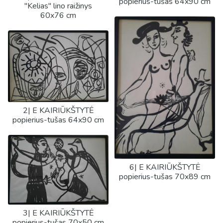
popierius-tušas 64x90 cm
"Kelias" lino raižinys
60x76 cm
2| E KAIRIŪKŠTYTĖ
popierius-tušas 64x90 cm
6| E KAIRIŪKŠTYTĖ
popierius-tušas 70x89 cm
3| E KAIRIŪKŠTYTĖ
popierius-tušas 70x50 cm