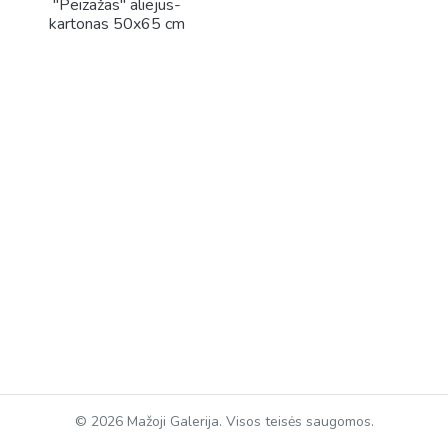
"Peizažas" aliejus-
kartonas 50x65 cm
© 2026 Mažoji Galerija. Visos teisės saugomos.