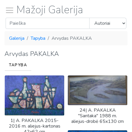
Mažoji Galerija
Galerija
Tapyba
Arvydas PAKALKA
Arvydas PAKALKA
TAPYBA
24| A. PAKALKA
"Santaka" 1988 m.
1| A. PAKALKA 2015-
aliejus-drobė 65x130 cm
2016 m. aliejus-kartonas
42x62 cm