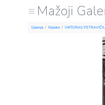
Mažoji Galer
Galerija
Klasika
VIKTORAS PETRAVIČI