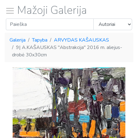
Mažoji Galerija
Galerija
Tapyba
ARVYDAS KAŠAUSKAS
9| A.KAŠAUSKAS "Abstrakcija" 2016 m. aliejus-
drobė 30x30cm