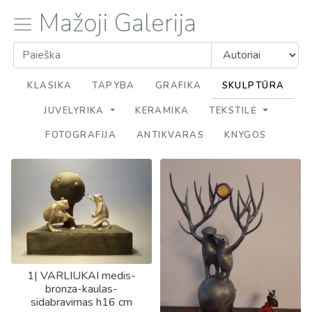
Mažoji Galerija
KLASIKA
TAPYBA
GRAFIKA
SKULPTŪRA
JUVELYRIKA
KERAMIKA
TEKSTILĖ
FOTOGRAFIJA
ANTIKVARAS
KNYGOS
1| VARLIUKAI medis-
bronza-kaulas-
sidabravimas h16 cm