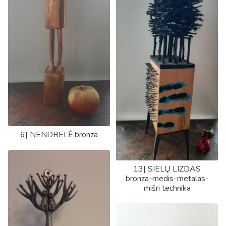
6| NENDRELĖ bronza
13| SIELŲ LIZDAS
bronza-medis-metalas-
mišri technika