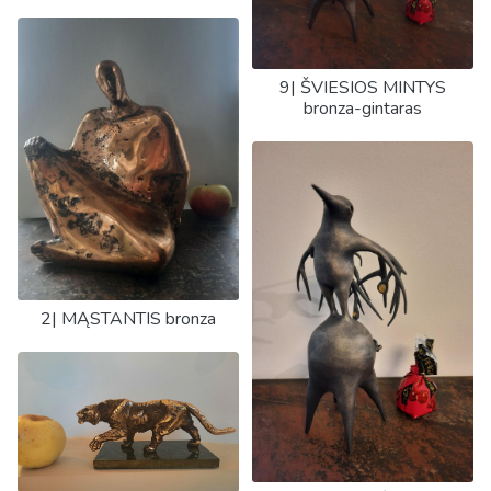
9| ŠVIESIOS MINTYS
bronza-gintaras
2| MĄSTANTIS bronza