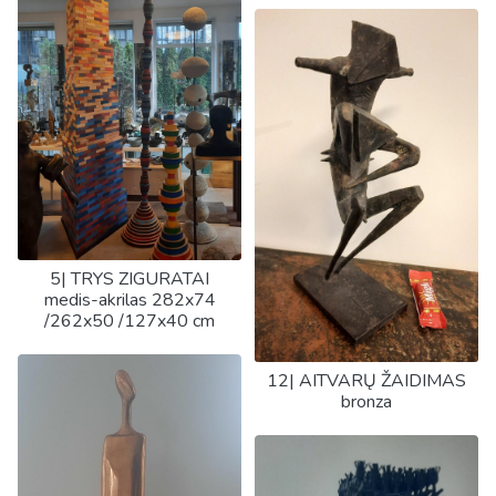
5| TRYS ZIGURATAI
medis-akrilas 282x74
/262x50 /127x40 cm
12| AITVARŲ ŽAIDIMAS
bronza