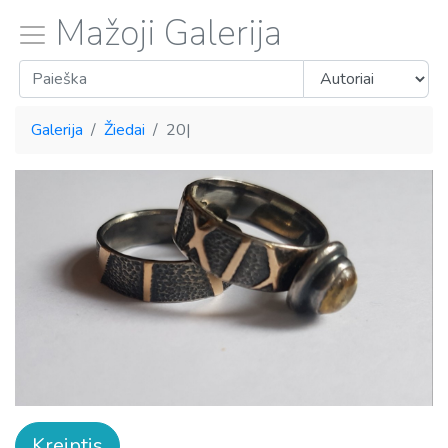
Mažoji Galerija
Galerija
Žiedai
20|
Kreiptis