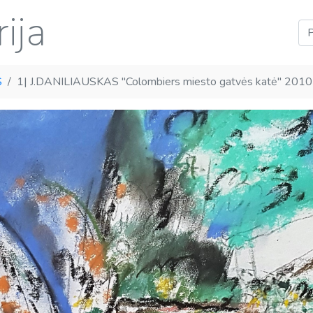
ija
S
1| J.DANILIAUSKAS "Colombiers miesto gatvės katė" 2010