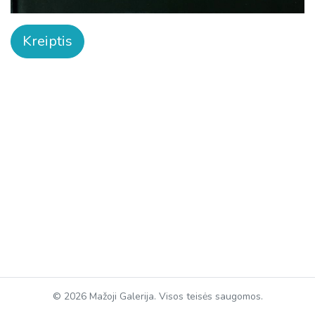
Kreiptis
© 2026 Mažoji Galerija. Visos teisės saugomos.