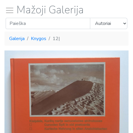
Mažoji Galerija
Galerija
Knygos
12|