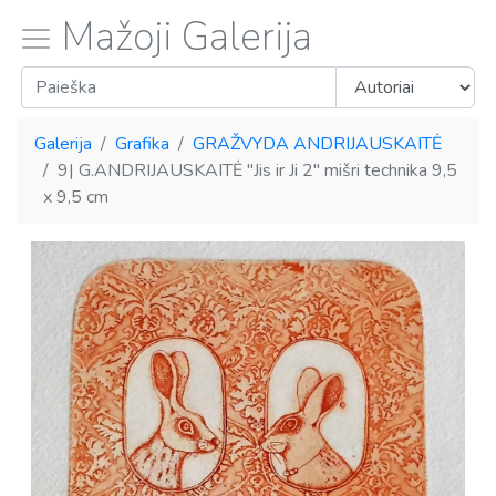
Mažoji Galerija
Galerija
Grafika
GRAŽVYDA ANDRIJAUSKAITĖ
9| G.ANDRIJAUSKAITĖ "Jis ir Ji 2" mišri technika 9,5
x 9,5 cm