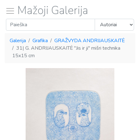
Mažoji Galerija
Galerija
Grafika
GRAŽVYDA ANDRIJAUSKAITĖ
31| G. ANDRIJAUSKAITĖ "Jis ir ji" mišri technika
15x15 cm