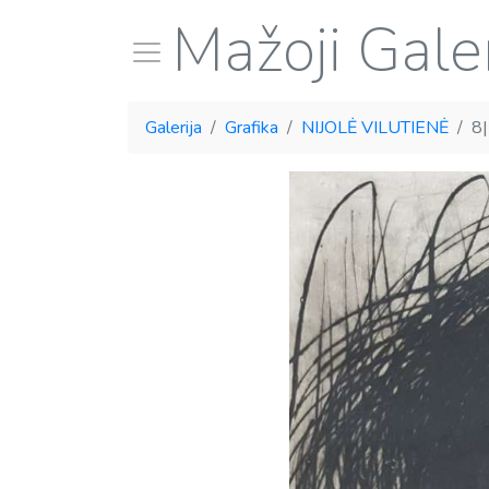
Mažoji Galer
Galerija
Grafika
NIJOLĖ VILUTIENĖ
8|